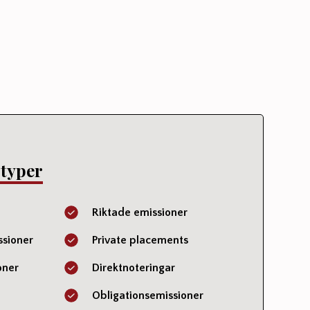
typer
Riktade emissioner
ssioner
Private placements
oner
Direktnoteringar
Obligationsemissioner