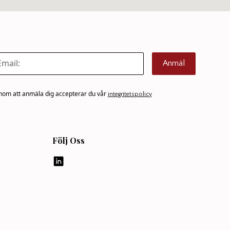
Anmäl
om att anmäla dig accepterar du vår
integritetspolicy
Följ Oss