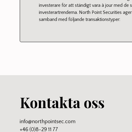
investerare för att ständigt vara à jour med de 
investerartrenderna. North Point Securities agera
samband med följande transaktionstyper:
Kontakta oss
info@northpointsec.com
+46 (0)8-29 11 77