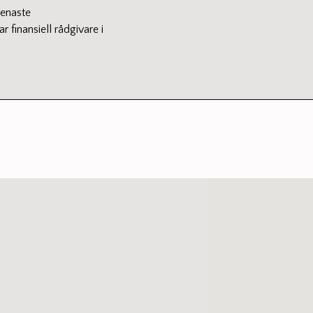
senaste
r finansiell rådgivare i