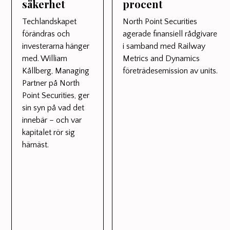
säkerhet
procent
Techlandskapet
North Point Securities
förändras och
agerade finansiell rådgivare
investerarna hänger
i samband med Railway
med. William
Metrics and Dynamics
Kållberg, Managing
företrädesemission av units.
Partner på North
Point Securities, ger
sin syn på vad det
innebär – och var
kapitalet rör sig
härnäst.