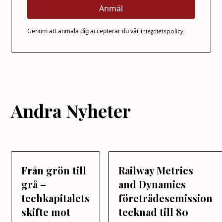
Genom att anmäla dig accepterar du vår
integritetspolicy
Andra Nyheter
Från grön till
Railway Metrics
grå –
and Dynamics
techkapitalets
företrädesemission
skifte mot
tecknad till 80