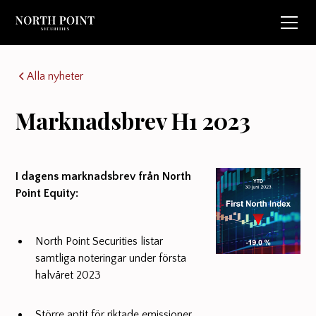
Alla nyheter
Marknadsbrev H1 2023
I dagens marknadsbrev från North
Point Equity:
North Point Securities listar
samtliga noteringar under första
halvåret 2023
Större aptit för riktade emissioner