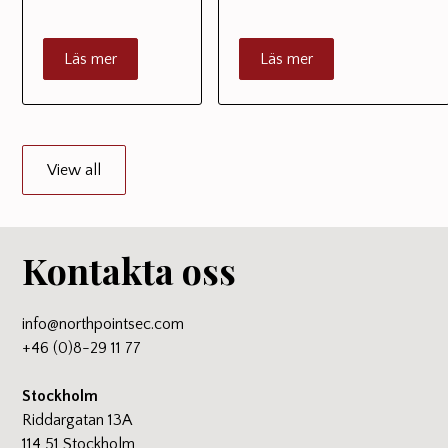
Läs mer
Läs mer
View all
Kontakta oss
info@northpointsec.com
+46 (0)8-29 11 77
Stockholm
Riddargatan 13A
114 51 Stockholm