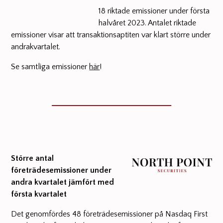
18 riktade emissioner under första
halvåret 2023. Antalet riktade
emissioner visar att transaktionsaptiten var klart större under
andrakvartalet.
Se samtliga emissioner
här
!
Större antal
företrädesemissioner under
andra kvartalet jämfört med
första kvartalet
Det genomfördes 48 företrädesemissioner på Nasdaq First