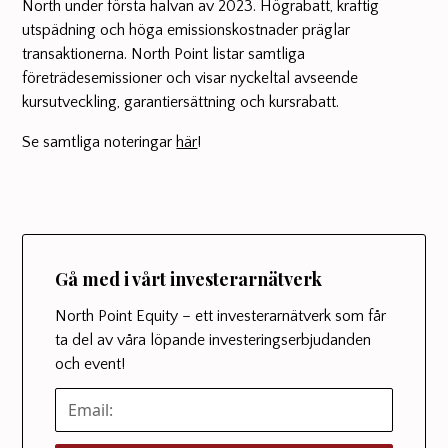
North under första halvan av 2023. Högrabatt, kraftig
utspädning och höga emissionskostnader präglar
transaktionerna. North Point listar samtliga
företrädesemissioner och visar nyckeltal avseende
kursutveckling, garantiersättning och kursrabatt.
Se samtliga noteringar
här
!
Gå med i vårt investerarnätverk
North Point Equity – ett investerarnätverk som får
ta del av våra löpande investeringserbjudanden
och event!