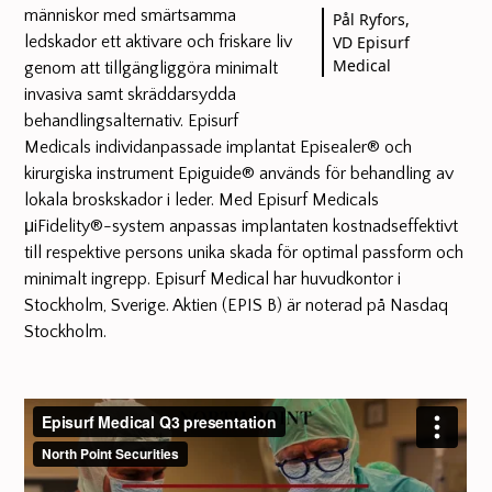
människor med smärtsamma
Pål Ryfors,
ledskador ett aktivare och friskare liv
VD Episurf
Medical
genom att tillgängliggöra minimalt
invasiva samt skräddarsydda
behandlingsalternativ. Episurf
Medicals individanpassade implantat Episealer® och
kirurgiska instrument Epiguide® används för behandling av
lokala broskskador i leder. Med Episurf Medicals
μiFidelity®-system anpassas implantaten kostnadseffektivt
till respektive persons unika skada för optimal passform och
minimalt ingrepp. Episurf Medical har huvudkontor i
Stockholm, Sverige. Aktien (EPIS B) är noterad på Nasdaq
Stockholm.