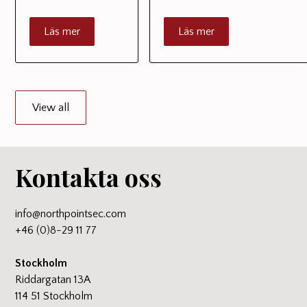
Läs mer
Läs mer
View all
Kontakta oss
info@northpointsec.com
+46 (0)8-29 11 77
Stockholm
Riddargatan 13A
114 51 Stockholm