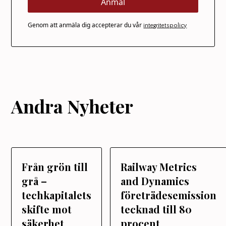
Genom att anmäla dig accepterar du vår
integritetspolicy
Andra Nyheter
Från grön till
Railway Metrics
grå –
and Dynamics
techkapitalets
företrädesemission
skifte mot
tecknad till 80
säkerhet
procent