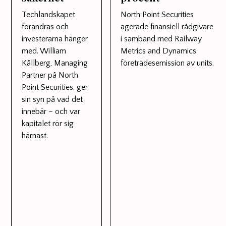
Techlandskapet
North Point Securities
förändras och
agerade finansiell rådgivare
investerarna hänger
i samband med Railway
med. William
Metrics and Dynamics
Kållberg, Managing
företrädesemission av units.
Partner på North
Point Securities, ger
sin syn på vad det
innebär – och var
kapitalet rör sig
härnäst.