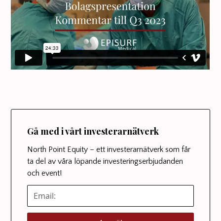
Gå med i vårt investerarnätverk
North Point Equity – ett investerarnätverk som får
ta del av våra löpande investeringserbjudanden
och event!