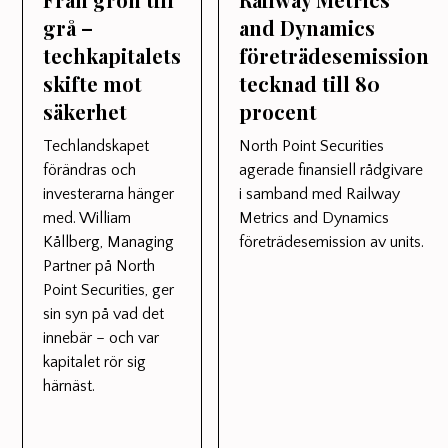
grå –
and Dynamics
techkapitalets
företrädesemission
skifte mot
tecknad till 80
säkerhet
procent
Techlandskapet
North Point Securities
förändras och
agerade finansiell rådgivare
investerarna hänger
i samband med Railway
med. William
Metrics and Dynamics
Kållberg, Managing
företrädesemission av units.
Partner på North
Point Securities, ger
sin syn på vad det
innebär – och var
kapitalet rör sig
härnäst.