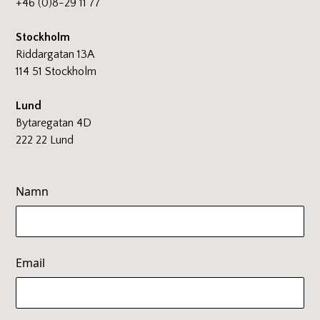
+46 (0)8-29 11 77
Stockholm
Riddargatan 13A
114 51 Stockholm
Lund
Bytaregatan 4D
222 22 Lund
Namn
Email