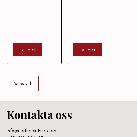
Läs mer
Läs mer
View all
Kontakta oss
info@northpointsec.com