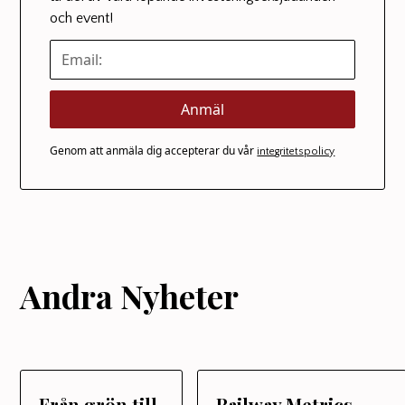
och event!
Genom att anmäla dig accepterar du vår
integritetspolicy
Andra Nyheter
Från grön till
Railway Metrics