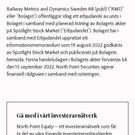
Railway Metrics and Dynamics Sweden AB (publ) (”RMD”
eller ”Bolaget”) offentliggör idag ett erbjudande av units i
Bolaget i samband med planerad listning av Bolagets aktier
på Spotlight Stock Market (”Erbjudandet”). Bolaget har i
samband med Erbjudandet upprättat ett
informationsmemorandum som 19 augusti 2022 godkänts
av Spotlight Stock Market och publicerats på Bolagets
hemsida. Första handelsdagen i Bolagets aktier förväntas bli
den 15 september 2022. North Point Securities agerar
finansiell rådgivare i samband med noteringen.
Gå med i vårt investerarnätverk
North Point Equity – ett investerarnätverk som får
ta del av våra löpande investeringserbjudanden